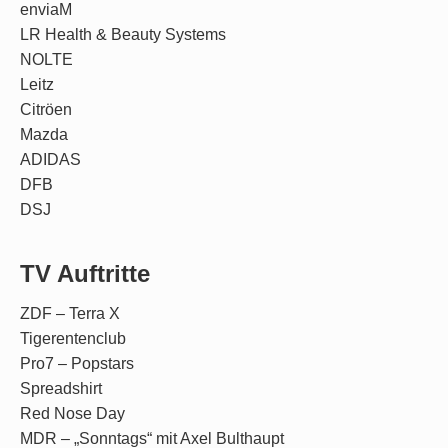
enviaM
LR Health & Beauty Systems
NOLTE
Leitz
Citröen
Mazda
ADIDAS
DFB
DSJ
TV Auftritte
ZDF – Terra X
Tigerentenclub
Pro7 – Popstars
Spreadshirt
Red Nose Day
MDR – „Sonntags“ mit Axel Bulthaupt